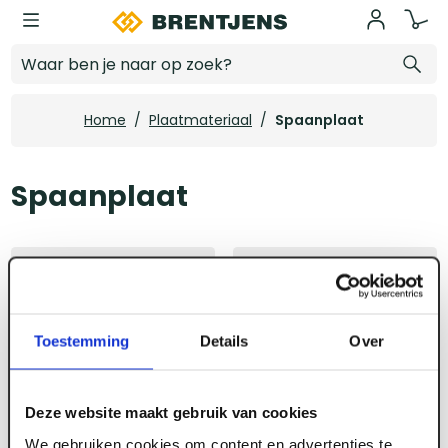
Ga naar hoofdinhoud
Spaanplaat
Home
/
Plaatmateriaal
/
Spaanplaat
Spaanplaat
Toestemming
Details
Over
Deze website maakt gebruik van cookies
We gebruiken cookies om content en advertenties te