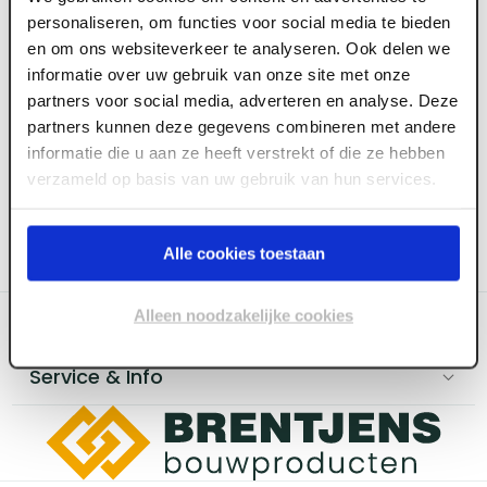
personaliseren, om functies voor social media te bieden
en om ons websiteverkeer te analyseren. Ook delen we
informatie over uw gebruik van onze site met onze
partners voor social media, adverteren en analyse. Deze
partners kunnen deze gegevens combineren met andere
informatie die u aan ze heeft verstrekt of die ze hebben
verzameld op basis van uw gebruik van hun services.
Alle cookies toestaan
Alleen noodzakelijke cookies
Categoriëen
Service & Info