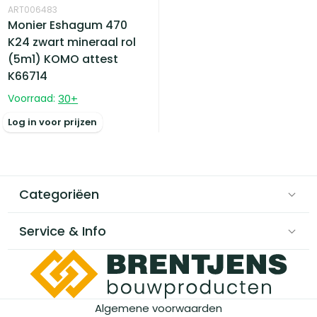
ART006483
Monier Eshagum 470
K24 zwart mineraal rol
(5m1) KOMO attest
K66714
Voorraad:
30
+
Log in voor prijzen
Categoriëen
Service & Info
Algemene voorwaarden