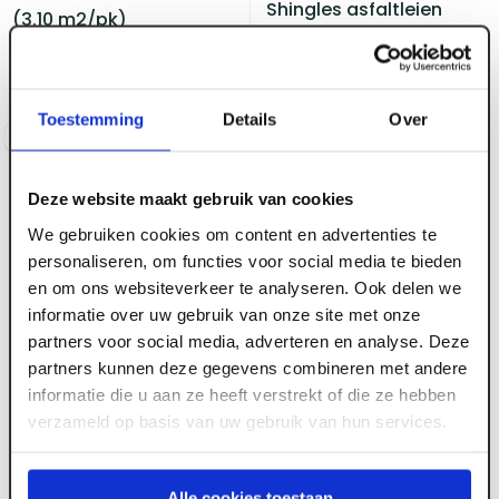
Shingles asfaltleien
(3.10 m2/pk)
xT25-Evergreen Blend
(3.10m2/pak)
Voorraad:
20
+
Voorraad:
10
+
Toestemming
Details
Over
Log in voor prijzen
Log in voor prijzen
Deze website maakt gebruik van cookies
We gebruiken cookies om content en advertenties te
personaliseren, om functies voor social media te bieden
en om ons websiteverkeer te analyseren. Ook delen we
informatie over uw gebruik van onze site met onze
partners voor social media, adverteren en analyse. Deze
partners kunnen deze gegevens combineren met andere
ART001290
ART004935
informatie die u aan ze heeft verstrekt of die ze hebben
Shingles asfaltleien
Rioolontluchtingspan
verzameld op basis van uw gebruik van hun services.
xT25-Tile Red Blend
Ubiflex universeel 5-55
(3.10m2/pak)
gr. 500x600 mm zwart
Voorraad:
20
+
Voorraad:
6
Alle cookies toestaan