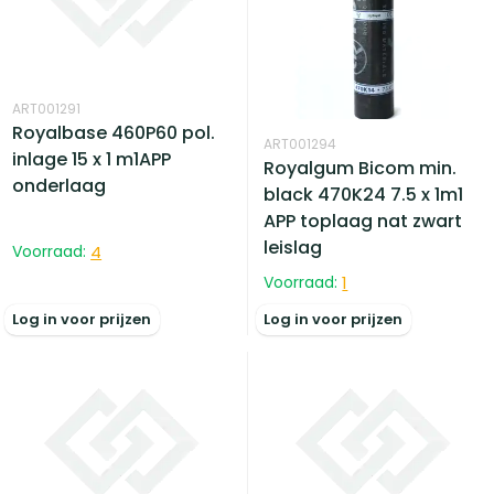
ART001291
Royalbase 460P60 pol.
ART001294
inlage 15 x 1 m1APP
Royalgum Bicom min.
onderlaag
black 470K24 7.5 x 1m1
APP toplaag nat zwart
leislag
Voorraad:
4
Voorraad:
1
Log in voor prijzen
Log in voor prijzen