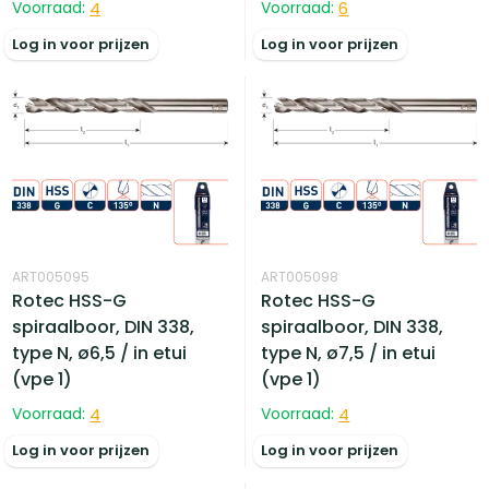
Voorraad:
4
Voorraad:
6
Log in voor prijzen
Log in voor prijzen
ART005095
ART005098
Rotec HSS-G
Rotec HSS-G
spiraalboor, DIN 338,
spiraalboor, DIN 338,
type N, ø6,5 / in etui
type N, ø7,5 / in etui
(vpe 1)
(vpe 1)
Voorraad:
4
Voorraad:
4
Log in voor prijzen
Log in voor prijzen