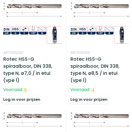
ART005097
ART005100
Rotec HSS-G
Rotec HSS-G
spiraalboor, DIN 338,
spiraalboor, DIN 338,
type N, ø7,0 / in etui
type N, ø8,5 / in etui
(vpe 1)
(vpe 1)
Voorraad:
6
Voorraad:
4
Log in voor prijzen
Log in voor prijzen