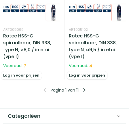
ART005099
ART005102
Rotec HSS-G
Rotec HSS-G
spiraalboor, DIN 338,
spiraalboor, DIN 338,
type N, ø8,0 / in etui
type N, ø9,5 / in etui
(vpe 1)
(vpe 1)
Voorraad:
7
Voorraad:
4
Log in voor prijzen
Log in voor prijzen
Pagina 1 van 11
Categoriëen