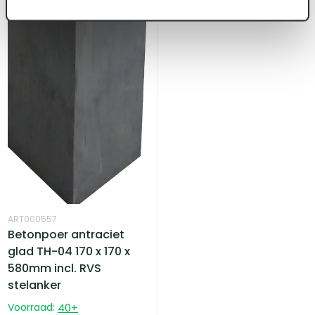
ART000557
Betonpoer antraciet
glad TH-04 170 x 170 x
580mm incl. RVS
stelanker
Voorraad:
40
+