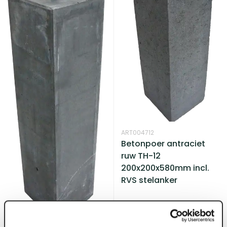
ART004712
Betonpoer antraciet
ruw TH-12
200x200x580mm incl.
RVS stelanker