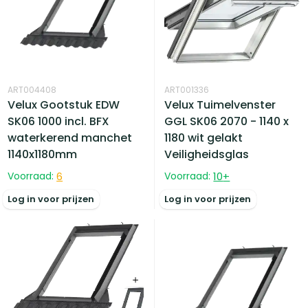
ART004408
ART001336
Velux Gootstuk EDW
Velux Tuimelvenster
SK06 1000 incl. BFX
GGL SK06 2070 - 1140 x
waterkerend manchet
1180 wit gelakt
1140x1180mm
Veiligheidsglas
Voorraad:
6
Voorraad:
10
+
Log in voor prijzen
Log in voor prijzen