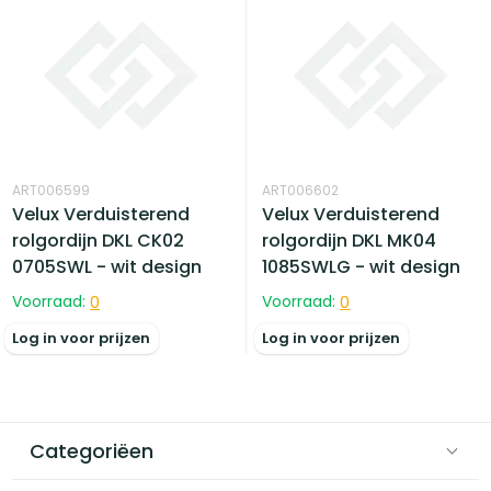
ART006599
ART006602
Velux Verduisterend
Velux Verduisterend
rolgordijn DKL CK02
rolgordijn DKL MK04
0705SWL - wit design
1085SWLG - wit design
Voorraad:
0
Voorraad:
0
Log in voor prijzen
Log in voor prijzen
Categoriëen