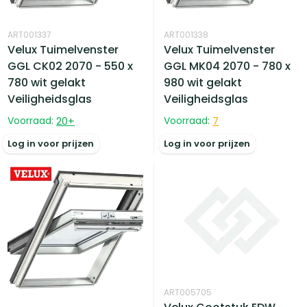
ART001337
ART001338
Velux Tuimelvenster
Velux Tuimelvenster
GGL CK02 2070 - 550 x
GGL MK04 2070 - 780 x
780 wit gelakt
980 wit gelakt
Veiligheidsglas
Veiligheidsglas
Voorraad:
20
+
Voorraad:
7
Log in voor prijzen
Log in voor prijzen
ART005705