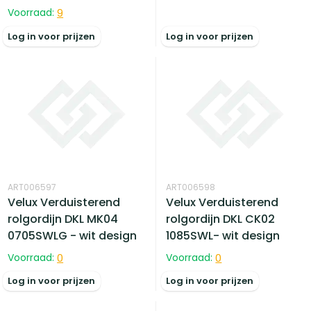
Voorraad:
9
Log in voor prijzen
Log in voor prijzen
ART006597
ART006598
Velux Verduisterend
Velux Verduisterend
rolgordijn DKL MK04
rolgordijn DKL CK02
0705SWLG - wit design
1085SWL- wit design
Voorraad:
0
Voorraad:
0
Log in voor prijzen
Log in voor prijzen