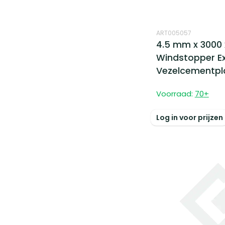
ART005057
4.5 mm x 3000 
Windstopper E
Vezelcementpla
Voorraad:
70
+
Log in voor prijzen