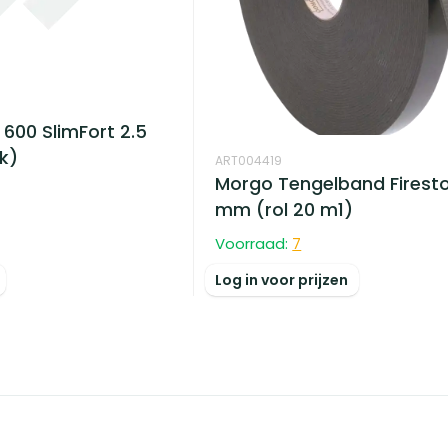
 600 SlimFort 2.5
k)
ART004419
Morgo Tengelband Firesto
mm (rol 20 m1)
Voorraad:
7
Log in voor prijzen