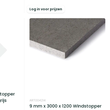
Log in voor prijzen
stopper
ijs
ART004214
9 mm x 3000 x 1200 Windstopper