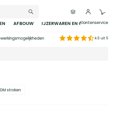
Klantenservice
EN
AFBOUW
IJZERWAREN EN GEREEDSCHAP
werkingsmogelijkheden
4.5 uit 5
PDM stroken