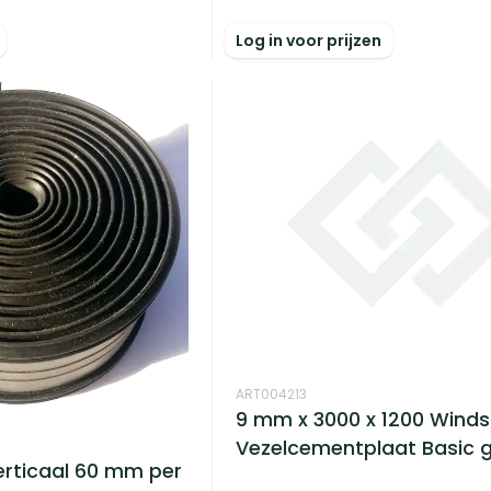
Log in voor prijzen
ART004213
9 mm x 3000 x 1200 Wind
Vezelcementplaat Basic gr
rticaal 60 mm per