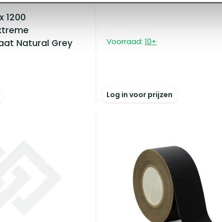
x 1200
xtreme
Voorraad:
10
+
at Natural Grey
Log in voor prijzen