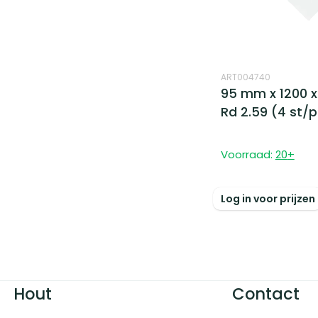
ART004740
95 mm x 1200 x
Rd 2.59 (4 st/p
Voorraad:
20
+
Log in voor prijzen
Hout
Contact