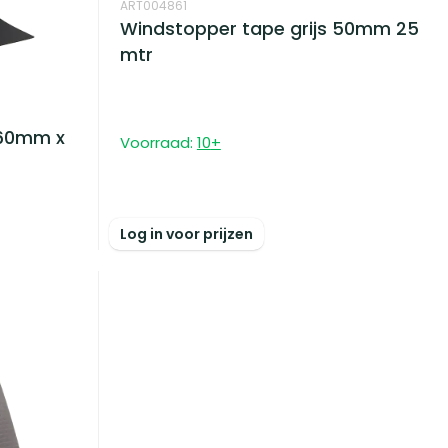
ART004861
Windstopper tape grijs 50mm 25
mtr
 60mm x
Voorraad:
10
+
Log in voor prijzen