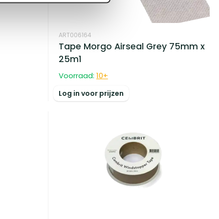
ART006164
Tape Morgo Airseal Grey 75mm x
25m1
Voorraad:
10
+
Log in voor prijzen