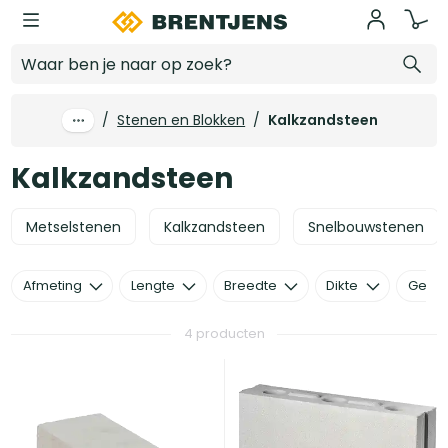
Ga naar hoofdinhoud
Kalkzandsteen
/
Stenen en Blokken
/
Kalkzandsteen
Kalkzandsteen
Metselstenen
Kalkzandsteen
Snelbouwstenen
Afmeting
Lengte
Breedte
Dikte
Gewic
4 producten