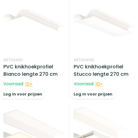
ART004161
ART004165
PVC knikhoekprofiel
PVC knikhoekprofiel
Bianco lengte 270 cm
Stucco lengte 270 cm
Voorraad:
10
+
Voorraad:
10
+
Log in voor prijzen
Log in voor prijzen