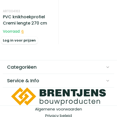
ART004163
PVC knikhoekprofiel
Cremi lengte 270 cm
Voorraad:
6
Log in voor prijzen
Categoriëen
Service & Info
Algemene voorwaarden
Privacy beleid