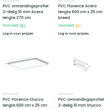
ART004166
ART004109
PVC omrandingsprofiel
PVC Florence Acera
2-delig 10 mm Acera
lengte 600 cm x 25 cm
lengte 270 cm
breed
Voorraad:
10
+
Voorraad:
10
+
Log in voor prijzen
Log in voor prijzen
ART004118
ART004171
PVC Florence Stucco
PVC omrandingsprofiel
lengte 600 cm x 25 cm
2-delig 10 mm Stucco