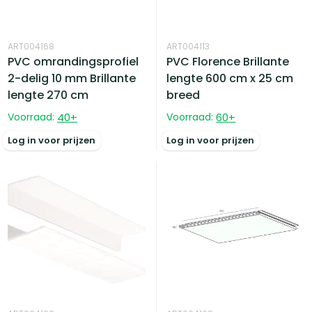
ART004168
ART004113
PVC omrandingsprofiel
PVC Florence Brillante
2-delig 10 mm Brillante
lengte 600 cm x 25 cm
lengte 270 cm
breed
Voorraad:
40
+
Voorraad:
60
+
Log in voor prijzen
Log in voor prijzen