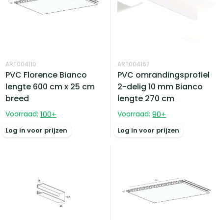
ART004110
ART004167
PVC Florence Bianco
PVC omrandingsprofiel
lengte 600 cm x 25 cm
2-delig 10 mm Bianco
breed
lengte 270 cm
Voorraad:
100
+
Voorraad:
90
+
Log in voor prijzen
Log in voor prijzen