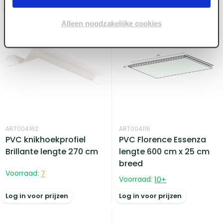
Log in voor prijzen
Log in voor prijzen
Alleen noodzakelijke cookies
ART004162
ART004116
PVC knikhoekprofiel
PVC Florence Essenza
Brillante lengte 270 cm
lengte 600 cm x 25 cm
breed
Voorraad:
7
Voorraad:
10
+
Log in voor prijzen
Log in voor prijzen