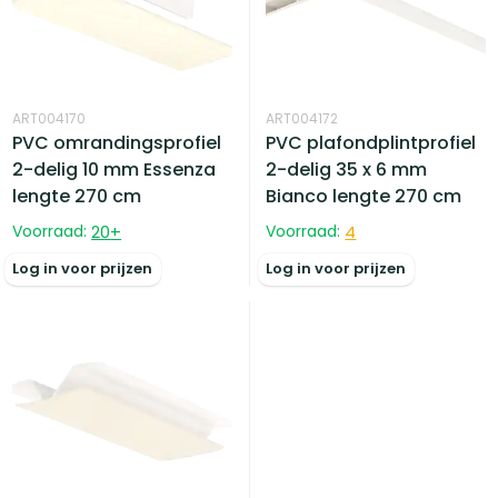
ART004170
ART004172
PVC omrandingsprofiel
PVC plafondplintprofiel
2-delig 10 mm Essenza
2-delig 35 x 6 mm
lengte 270 cm
Bianco lengte 270 cm
Voorraad:
20
+
Voorraad:
4
Log in voor prijzen
Log in voor prijzen