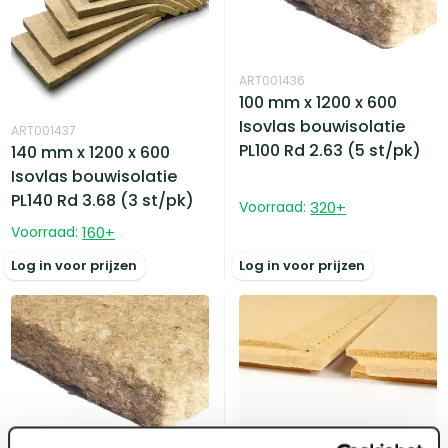
ART001436
100 mm x 1200 x 600
Isovlas bouwisolatie
ART001437
PL100 Rd 2.63 (5 st/pk)
140 mm x 1200 x 600
Isovlas bouwisolatie
PL140 Rd 3.68 (3 st/pk)
Voorraad:
320
+
Voorraad:
160
+
Log in voor prijzen
Log in voor prijzen