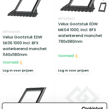
ART004407
Velux Gootstuk EDW
MK04 1000, incl. BFX
ART004408
waterkerend manchet
Velux Gootstuk EDW
780x980mm
SK06 1000 incl. BFX
waterkerend manchet
1140x1180mm
Voorraad:
6
Voorraad:
6
Log in voor prijzen
Log in voor prijzen