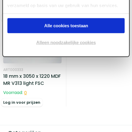
Voorraad:
70
+
verzameld op basis van uw gebruik van hun services.
Voorraad:
390
+
Log in voor prijzen
Log in voor prijzen
Alle cookies toestaan
Alleen noodzakelijke cookies
ART000333
18 mm x 3050 x 1220 MDF
MR V313 light FSC
Voorraad:
0
Log in voor prijzen