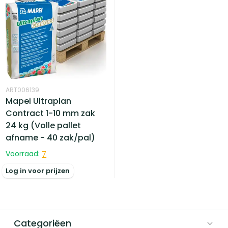
ART006139
Mapei Ultraplan
Contract 1-10 mm zak
24 kg (Volle pallet
afname - 40 zak/pal)
Voorraad:
7
Log in voor prijzen
Categoriëen