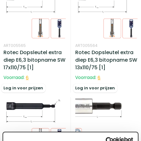
ART005565
ART005564
Rotec Dopsleutel extra
Rotec Dopsleutel extra
diep E6,3 bitopname SW
diep E6,3 bitopname SW
17x110/75 [1]
13x110/75 [1]
Voorraad:
6
Voorraad:
6
Log in voor prijzen
Log in voor prijzen