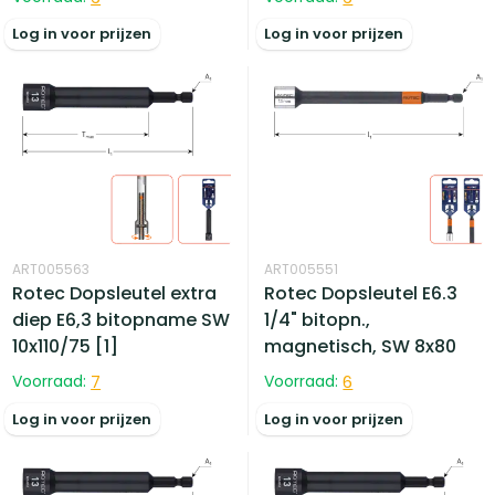
Log in voor prijzen
Log in voor prijzen
ART005563
ART005551
Rotec Dopsleutel extra
Rotec Dopsleutel E6.3
diep E6,3 bitopname SW
1/4" bitopn.,
10x110/75 [1]
magnetisch, SW 8x80
Voorraad:
7
Voorraad:
6
Log in voor prijzen
Log in voor prijzen