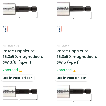
ART005526
ART005511
Rotec Dopsleutel
Rotec Dopsleutel
E6.3x50, magnetisch,
E6.3x50, magnetisch,
SW 3/8' (vpe 1)
SW 5 (vpe 1)
Voorraad:
6
Voorraad:
7
Log in voor prijzen
Log in voor prijzen