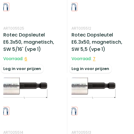
ART005525
ART005512
Rotec Dopsleutel
Rotec Dopsleutel
E6.3x50, magnetisch,
E6.3x50, magnetisch,
SW 5/16' (vpe 1)
SW 5,5 (vpe 1)
Voorraad:
6
Voorraad:
7
Log in voor prijzen
Log in voor prijzen
ART005514
ART005513