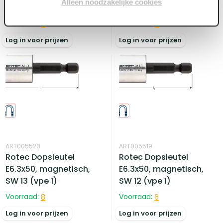
Alleen noodzakelijke cookies
SW 11 (vpe 1)
SW 10 (vpe 1)
Voorraad:
7
Voorraad:
7
Log in voor prijzen
Log in voor prijzen
ART005520
ART005519
Rotec Dopsleutel
Rotec Dopsleutel
E6.3x50, magnetisch,
E6.3x50, magnetisch,
SW 13 (vpe 1)
SW 12 (vpe 1)
Voorraad:
8
Voorraad:
6
Log in voor prijzen
Log in voor prijzen