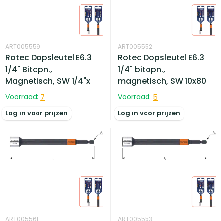
ART005559
ART005552
Rotec Dopsleutel E6.3
Rotec Dopsleutel E6.3
1/4" Bitopn.,
1/4" bitopn.,
Magnetisch, SW 1/4"x
magnetisch, SW 10x80
Voorraad:
7
Voorraad:
5
Log in voor prijzen
Log in voor prijzen
ART005561
ART005553