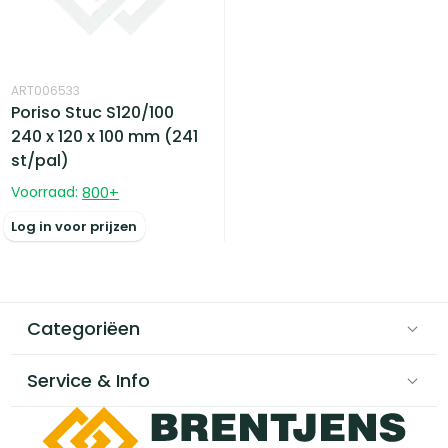
ART006533
Poriso Stuc S120/100
240 x 120 x 100 mm (241
st/pal)
Voorraad:
800
+
Log in voor prijzen
Categoriëen
Service & Info