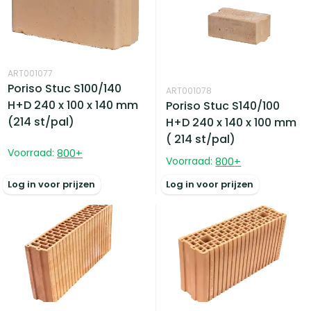
ART001077
Poriso Stuc S100/140
ART001078
H+D 240 x 100 x 140 mm
Poriso Stuc S140/100
(214 st/pal)
H+D 240 x 140 x 100 mm
( 214 st/pal)
Voorraad:
800
+
Voorraad:
800
+
Log in voor prijzen
Log in voor prijzen