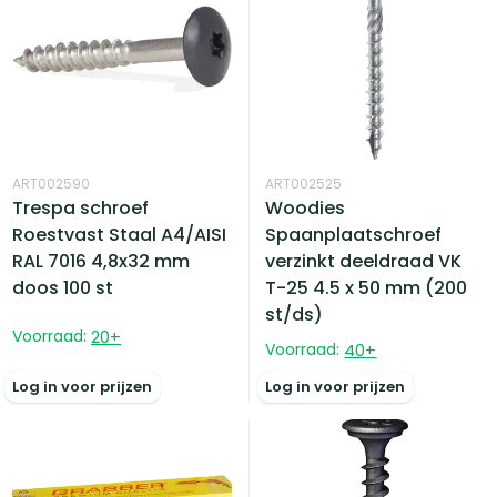
ART002590
ART002525
Trespa schroef
Woodies
Roestvast Staal A4/AISI
Spaanplaatschroef
RAL 7016 4,8x32 mm
verzinkt deeldraad VK
doos 100 st
T-25 4.5 x 50 mm (200
st/ds)
Voorraad:
20
+
Voorraad:
40
+
Log in voor prijzen
Log in voor prijzen