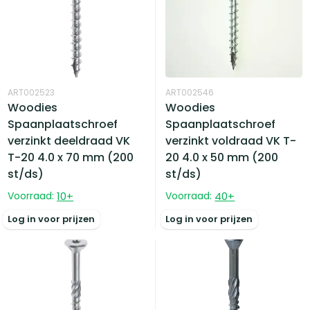
ART002523
ART002546
Woodies
Woodies
Spaanplaatschroef
Spaanplaatschroef
verzinkt deeldraad VK
verzinkt voldraad VK T-
T-20 4.0 x 70 mm (200
20 4.0 x 50 mm (200
st/ds)
st/ds)
Voorraad:
10
+
Voorraad:
40
+
Log in voor prijzen
Log in voor prijzen