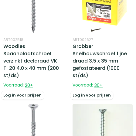
ART002518
ART002627
Woodies
Grabber
Spaanplaatschroef
Snelbouwschroef fijne
verzinkt deeldraad VK
draad 3.5 x 35 mm
T-20 4.0 x 40 mm (200
gefosfateerd (1000
st/ds)
st/ds)
Voorraad:
20
+
Voorraad:
30
+
Log in voor prijzen
Log in voor prijzen