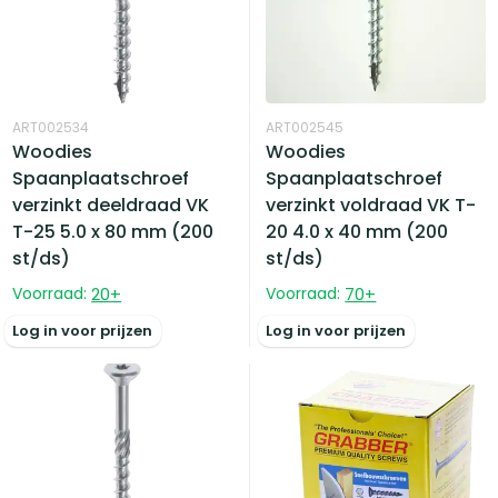
ART002534
ART002545
Woodies
Woodies
Spaanplaatschroef
Spaanplaatschroef
verzinkt deeldraad VK
verzinkt voldraad VK T-
T-25 5.0 x 80 mm (200
20 4.0 x 40 mm (200
st/ds)
st/ds)
Voorraad:
20
+
Voorraad:
70
+
Log in voor prijzen
Log in voor prijzen