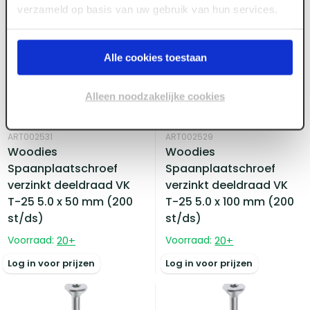
verzameld op basis van uw gebruik van hun services.
Alle cookies toestaan
Alleen noodzakelijke cookies
ART002531
ART002529
Woodies
Woodies
Spaanplaatschroef
Spaanplaatschroef
verzinkt deeldraad VK
verzinkt deeldraad VK
T-25 5.0 x 50 mm (200
T-25 5.0 x 100 mm (200
st/ds)
st/ds)
Voorraad:
20
+
Voorraad:
20
+
Log in voor prijzen
Log in voor prijzen