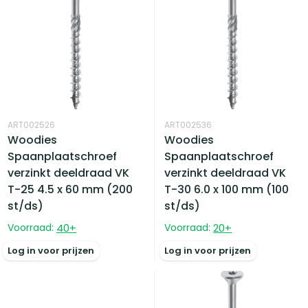
ART002526
ART002536
Woodies
Woodies
Spaanplaatschroef
Spaanplaatschroef
verzinkt deeldraad VK
verzinkt deeldraad VK
T-25 4.5 x 60 mm (200
T-30 6.0 x 100 mm (100
st/ds)
st/ds)
Voorraad:
40
+
Voorraad:
20
+
Log in voor prijzen
Log in voor prijzen