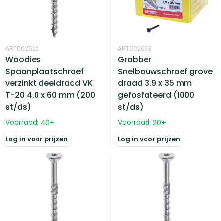
ART002522
ART002633
Woodies
Grabber
Spaanplaatschroef
Snelbouwschroef grove
verzinkt deeldraad VK
draad 3.9 x 35 mm
T-20 4.0 x 60 mm (200
gefosfateerd (1000
st/ds)
st/ds)
Voorraad:
40
+
Voorraad:
20
+
Log in voor prijzen
Log in voor prijzen