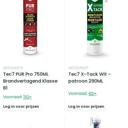
ART004570
ART004587
Tec7 PUR Pro 750ML
Tec7 X-Tack Wit -
Brandvertagend Klasse
patroon 290ML
B1
Voorraad:
60
+
Voorraad:
110
+
Log in voor prijzen
Log in voor prijzen