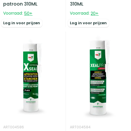
patroon 310ML
310ML
Voorraad:
50
+
Voorraad:
20
+
Log in voor prijzen
Log in voor prijzen
ART004586
ART004584