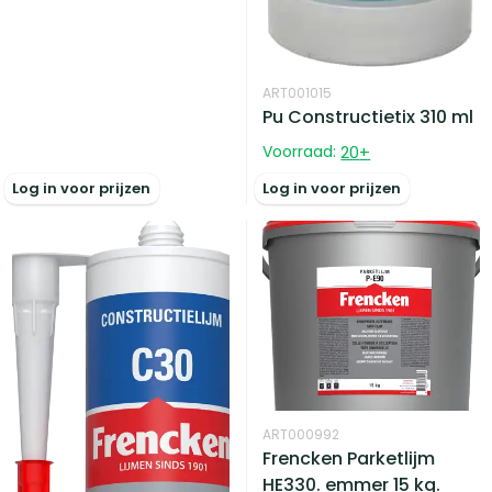
ART001015
Pu Constructietix 310 ml
Voorraad:
20
+
Log in voor prijzen
Log in voor prijzen
ART000992
Frencken Parketlijm
HE330. emmer 15 kg.