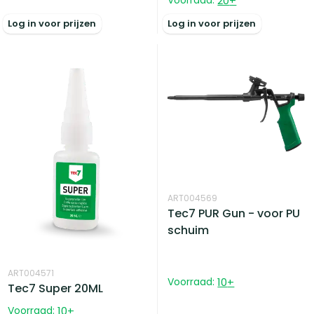
Voorraad:
20
+
Log in voor prijzen
Log in voor prijzen
ART004569
Tec7 PUR Gun - voor PU
schuim
ART004571
Voorraad:
10
+
Tec7 Super 20ML
Voorraad:
10
+