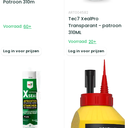
Patroon 310m
ART004582
Tec7 XealPro
Transparant - patroon
Voorraad:
60
+
310ML
Voorraad:
20
+
Log in voor prijzen
Log in voor prijzen