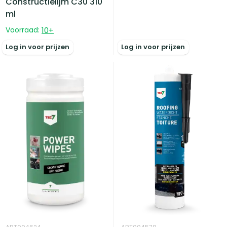
Constructielijm C30 310
ml
Voorraad:
10
+
Log in voor prijzen
Log in voor prijzen