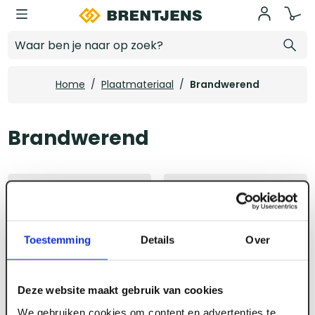
Ga naar hoofdinhoud
Brandwerend
Home
/
Plaatmateriaal
/
Brandwerend
Brandwerend
Toestemming
Details
Over
Deze website maakt gebruik van cookies
We gebruiken cookies om content en advertenties te