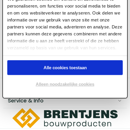
personaliseren, om functies voor social media te bieden
en om ons websiteverkeer te analyseren. Ook delen we
informatie over uw gebruik van onze site met onze
partners voor social media, adverteren en analyse. Deze
partners kunnen deze gegevens combineren met andere
informatie die u aan ze heeft verstrekt of die ze hebben
verzameld op basis van uw gebruik van hun services.
Alle cookies toestaan
Alleen noodzakelijke cookies
Categoriëen
Service & Info