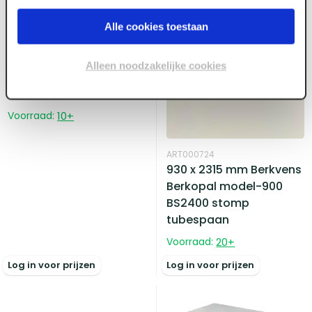
Alle cookies toestaan
Alleen noodzakelijke cookies
Voorraad:
10
+
ART000724
930 x 2315 mm Berkvens
Berkopal model-900
BS2400 stomp
tubespaan
Voorraad:
20
+
Log in voor prijzen
Log in voor prijzen