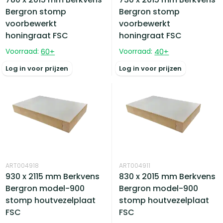
Bergron stomp
Bergron stomp
voorbewerkt
voorbewerkt
honingraat FSC
honingraat FSC
Voorraad:
60
+
Voorraad:
40
+
Log in voor prijzen
Log in voor prijzen
ART004918
ART004911
930 x 2115 mm Berkvens
830 x 2015 mm Berkvens
Bergron model-900
Bergron model-900
stomp houtvezelplaat
stomp houtvezelplaat
FSC
FSC