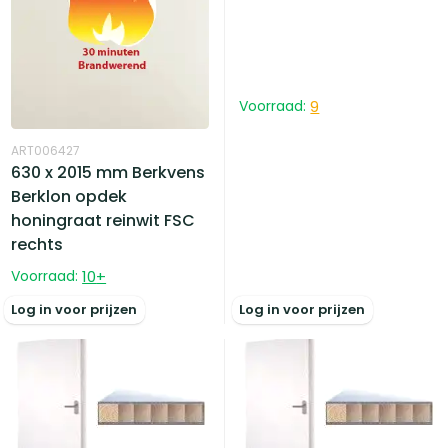
Voorraad:
9
ART006427
630 x 2015 mm Berkvens
Berklon opdek
honingraat reinwit FSC
rechts
Voorraad:
10
+
Log in voor prijzen
Log in voor prijzen