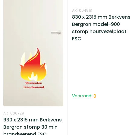
ART004913
830 x 2315 mm Berkvens
Bergron model-900
stomp houtvezelplaat
FSC
Voorraad:
8
ART000729
930 x 2315 mm Berkvens
Bergron stomp 30 min
brandwerend FSC