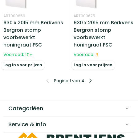
ART000659
ART000675
630 x 2015 mm Berkvens
930 x 2015 mm Berkvens
Bergron stomp
Bergron stomp
voorbewerkt
voorbewerkt
honingraat FSC
honingraat FSC
Voorraad:
10
+
Voorraad:
3
Log in voor prijzen
Log in voor prijzen
Pagina 1 van 4
Categoriëen
Service & Info