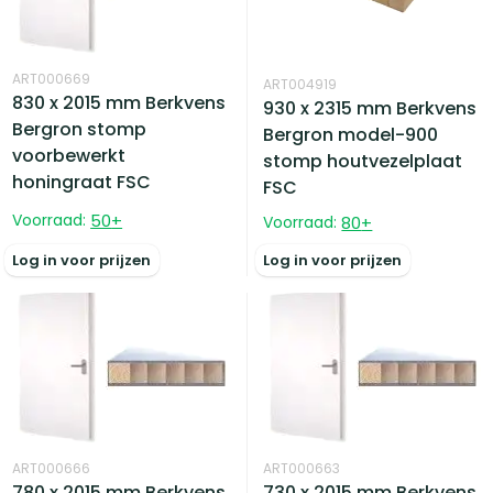
ART000669
ART004919
830 x 2015 mm Berkvens
930 x 2315 mm Berkvens
Bergron stomp
Bergron model-900
voorbewerkt
stomp houtvezelplaat
honingraat FSC
FSC
Voorraad:
50
+
Voorraad:
80
+
Log in voor prijzen
Log in voor prijzen
ART000666
ART000663
780 x 2015 mm Berkvens
730 x 2015 mm Berkvens