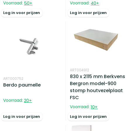
Voorraad:
50
+
Voorraad:
40
+
Log in voor prijzen
Log in voor prijzen
ART004912
830 x 2115 mm Berkvens
ART000752
Bergron model-900
Berdo paumelle
stomp houtvezelplaat
FSC
Voorraad:
20
+
Voorraad:
10
+
Log in voor prijzen
Log in voor prijzen