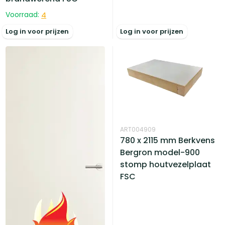
Voorraad:
4
Log in voor prijzen
Log in voor prijzen
ART004909
780 x 2115 mm Berkvens
Bergron model-900
stomp houtvezelplaat
FSC