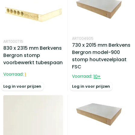
ART004905
ART000715
730 x 2015 mm Berkvens
830 x 2315 mm Berkvens
Bergron model-900
Bergron stomp
stomp houtvezelplaat
voorbewerkt tubespaan
FSC
Voorraad:
1
Voorraad:
10
+
Log in voor prijzen
Log in voor prijzen