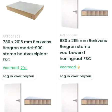
ART000670
ART004908
830 x 2115 mm Berkvens
780 x 2015 mm Berkvens
Bergron stomp
Bergron model-900
voorbewerkt
stomp houtvezelplaat
honingraat FSC
FSC
Voorraad:
9
Voorraad:
20
+
Log in voor prijzen
Log in voor prijzen