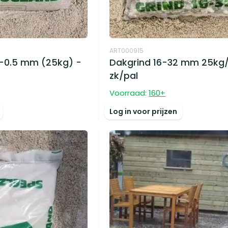
ART000915
-0.5 mm (25kg) -
Dakgrind 16-32 mm 25kg/
zk/pal
Voorraad:
160
+
Log in voor prijzen