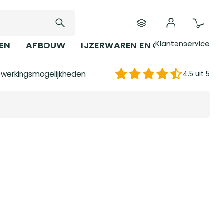
Klantenservice
EN
AFBOUW
IJZERWAREN EN GEREEDSCHAP
werkingsmogelijkheden
4.5 uit 5