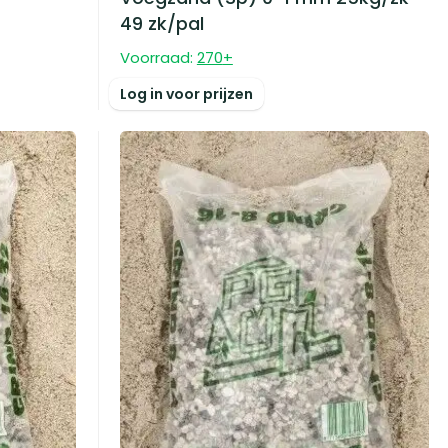
49 zk/pal
Voorraad:
270
+
Log in voor prijzen