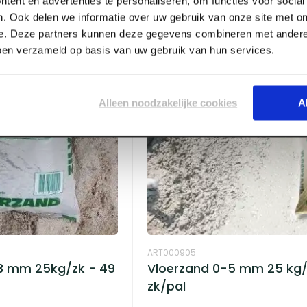
tent en advertenties te personaliseren, om functies voor socia
. Ook delen we informatie over uw gebruik van onze site met on
e. Deze partners kunnen deze gegevens combineren met andere 
bben verzameld op basis van uw gebruik van hun services.
Alleen noodzakelijke cookies
A
ART000905
.3 mm 25kg/zk - 49
Vloerzand 0-5 mm 25 kg/
zk/pal