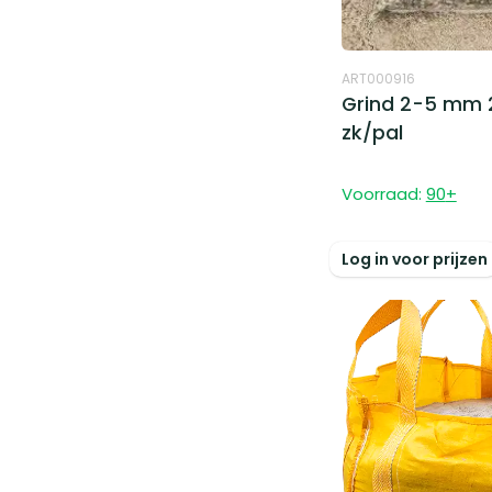
ART000916
Grind 2-5 mm 
zk/pal
Voorraad:
90
+
Log in voor prijzen