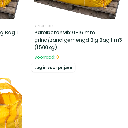
ART000912
g Bag 1
ParelbetonMix 0-16 mm
grind/zand gemengd Big Bag 1 m3
(1500kg)
Voorraad:
0
Log in voor prijzen