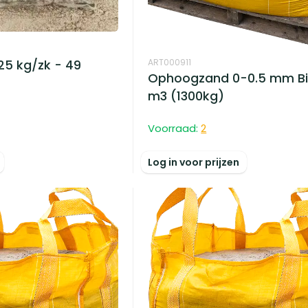
ART000911
25 kg/zk - 49
Ophoogzand 0-0.5 mm Bi
m3 (1300kg)
Voorraad:
2
Log in voor prijzen