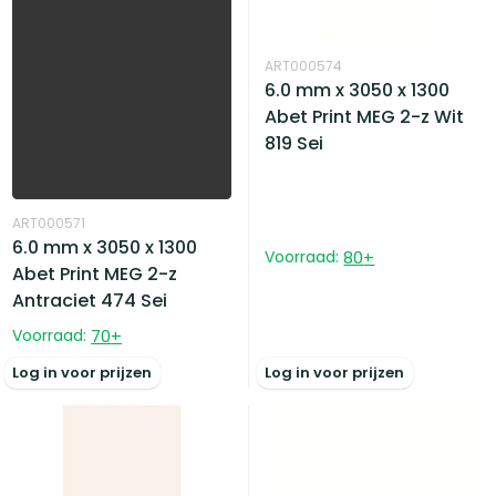
ART000574
6.0 mm x 3050 x 1300
Abet Print MEG 2-z Wit
819 Sei
ART000571
6.0 mm x 3050 x 1300
Voorraad:
80
+
Abet Print MEG 2-z
Antraciet 474 Sei
Voorraad:
70
+
Log in voor prijzen
Log in voor prijzen