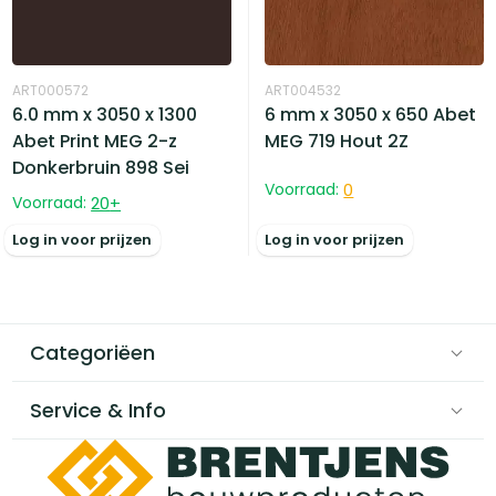
ART000572
ART004532
6.0 mm x 3050 x 1300
6 mm x 3050 x 650 Abet
Abet Print MEG 2-z
MEG 719 Hout 2Z
Donkerbruin 898 Sei
Voorraad:
0
Voorraad:
20
+
Log in voor prijzen
Log in voor prijzen
Categoriëen
Service & Info