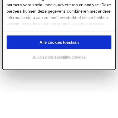
partners voor social media, adverteren en analyse. Deze
partners kunnen deze gegevens combineren met andere
Copyright ©
2026
Brentjens Bouwproducten
informatie die u aan ze heeft verstrekt of die ze hebben
verzameld op basis van uw gebruik van hun services.
Alle cookies toestaan
Alleen noodzakelijke cookies