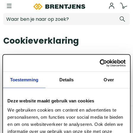
Ga naar hoofdinhoud
Cookieverklaring
Cookieverklaring
Categoriëen
Service & Info
Toestemming
Details
Over
Deze website maakt gebruik van cookies
Algemene voorwaarden
We gebruiken cookies om content en advertenties te
Privacy beleid
personaliseren, om functies voor social media te bieden
Disclaimer
en om ons websiteverkeer te analyseren. Ook delen we
informatie over uw gebruik van onze site met onze
Cookies