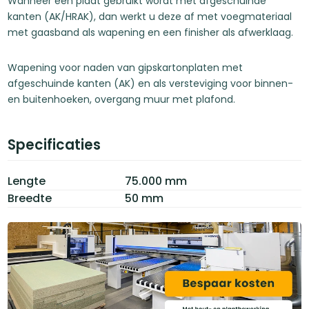
Wanneer een plaat gebruikt wordt met afgeschuinde
kanten (AK/HRAK), dan werkt u deze af met voegmateriaal
met gaasband als wapening en een finisher als afwerklaag.
Wapening voor naden van gipskartonplaten met
afgeschuinde kanten (AK) en als versteviging voor binnen-
en buitenhoeken, overgang muur met plafond.
Specificaties
Lengte
75.000 mm
Breedte
50 mm