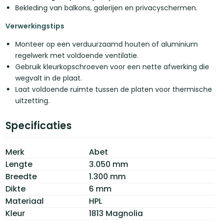
Bekleding van balkons, galerijen en privacyschermen.
Verwerkingstips
Monteer op een verduurzaamd houten of aluminium
regelwerk met voldoende ventilatie.
Gebruik kleurkopschroeven voor een nette afwerking die
wegvalt in de plaat.
Laat voldoende ruimte tussen de platen voor thermische
uitzetting.
Specificaties
Merk
Abet
Lengte
3.050 mm
Breedte
1.300 mm
Dikte
6 mm
Materiaal
HPL
Kleur
1813 Magnolia