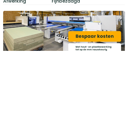
Afwerking
Fijnbezaagd
Heb je ook gedacht aan?