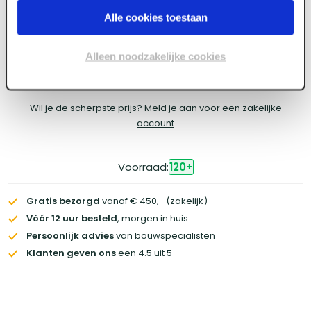
Alle cookies toestaan
Alleen noodzakelijke cookies
Log in voor prijzen
Wil je de scherpste prijs? Meld je aan voor een
zakelijke
account
Voorraad:
120
+
Gratis bezorgd
vanaf € 450,- (zakelijk)
Vóór 12 uur besteld
, morgen in huis
Persoonlijk advies
van bouwspecialisten
Klanten geven ons
een 4.5 uit 5