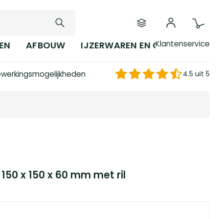
Klantenservice
EN
AFBOUW
IJZERWAREN EN GEREEDSCHAP
werkingsmogelijkheden
4.5 uit 5
150 x 150 x 60 mm met ril