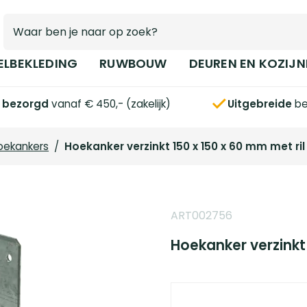
ELBEKLEDING
RUWBOUW
DEUREN EN KOZIJN
s bezorgd
vanaf € 450,- (zakelijk)
Uitgebreide
be
oekankers
/
Hoekanker verzinkt 150 x 150 x 60 mm met ril
ART002756
Hoekanker verzinkt 