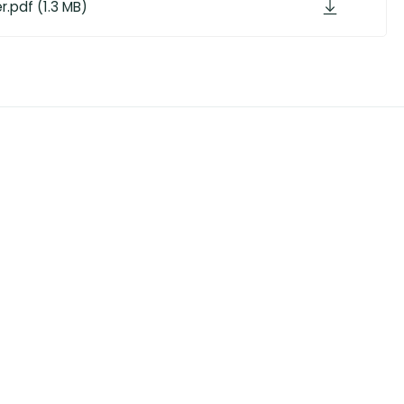
.pdf (1.3 MB)