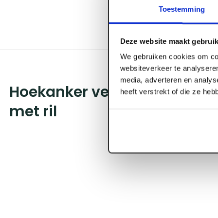
Toestemming
Deze website maakt gebruik
We gebruiken cookies om con
websiteverkeer te analyseren
media, adverteren en analys
Hoekanker verzinkt 150 x 15
heeft verstrekt of die ze he
met ril