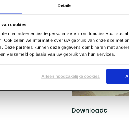
Details
 van cookies
tent en advertenties te personaliseren, om functies voor socia
. Ook delen we informatie over uw gebruik van onze site met on
e. Deze partners kunnen deze gegevens combineren met andere 
0 x 60 mm
bben verzameld op basis van uw gebruik van hun services.
Alleen noodzakelijke cookies
A
Downloads