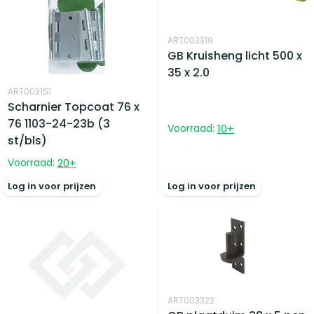
ART003319
GB Kruisheng licht 500 x
35 x 2.0
ART003151
Scharnier Topcoat 76 x
76 1103-24-23b (3
Voorraad:
10
+
st/bls)
Voorraad:
20
+
Log in voor prijzen
Log in voor prijzen
ART003322