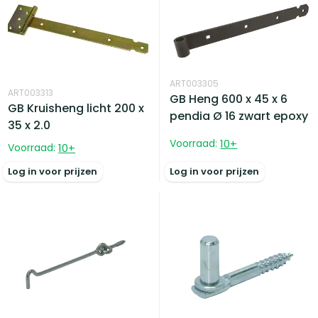
ART003305
ART003313
GB Heng 600 x 45 x 6
GB Kruisheng licht 200 x
pendia Ø 16 zwart epoxy
35 x 2.0
Voorraad:
10
+
Voorraad:
10
+
Log in voor prijzen
Log in voor prijzen