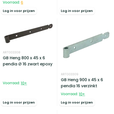
Voorraad:
6
Log in voor prijzen
Log in voor prijzen
ART003308
GB Heng 800 x 45 x 6
pendia Ø 16 zwart epoxy
ART003309
GB Heng 900 x 45 x 6
Voorraad:
10
+
pendia 16 verzinkt
Voorraad:
10
+
Log in voor prijzen
Log in voor prijzen