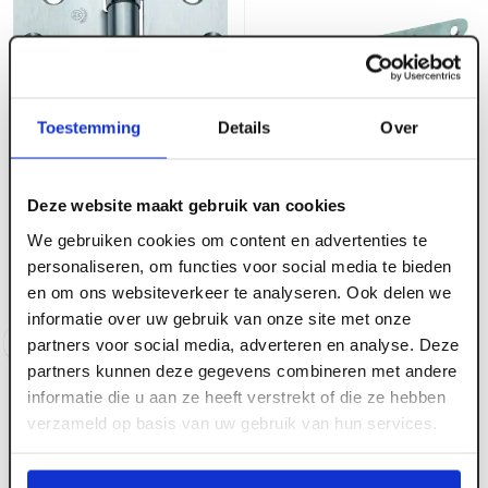
Toestemming
Details
Over
ART003144
ART003325
Deze website maakt gebruik van cookies
Kogelscharnier gegalv.
GB Staartheng 150 x 38 x
We gebruiken cookies om content en advertenties te
VH-pen met ronde
2.0 verzinkt
personaliseren, om functies voor social media te bieden
hoeken 90 x 90 mm
Voorraad:
10
+
en om ons websiteverkeer te analyseren. Ook delen we
Voorraad:
3
informatie over uw gebruik van onze site met onze
Log in voor prijzen
Log in voor prijzen
partners voor social media, adverteren en analyse. Deze
partners kunnen deze gegevens combineren met andere
informatie die u aan ze heeft verstrekt of die ze hebben
verzameld op basis van uw gebruik van hun services.