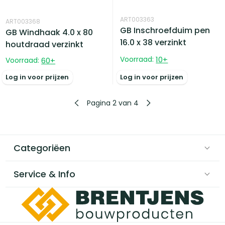
ART003363
ART003368
GB Inschroefduim pen
GB Windhaak 4.0 x 80
16.0 x 38 verzinkt
houtdraad verzinkt
Voorraad:
10
+
Voorraad:
60
+
Log in voor prijzen
Log in voor prijzen
Pagina 2 van 4
Categoriëen
Service & Info