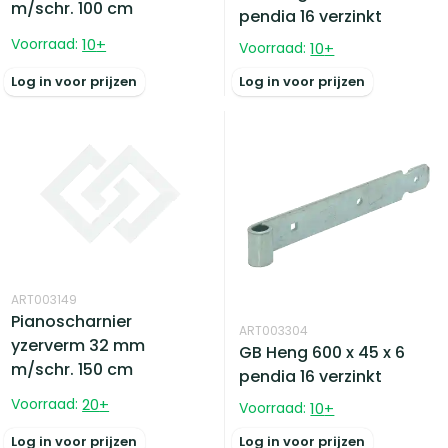
m/schr. 100 cm
pendia 16 verzinkt
Voorraad:
10
+
Voorraad:
10
+
Log in voor prijzen
Log in voor prijzen
ART003149
Pianoscharnier
ART003304
yzerverm 32 mm
GB Heng 600 x 45 x 6
m/schr. 150 cm
pendia 16 verzinkt
Voorraad:
20
+
Voorraad:
10
+
Log in voor prijzen
Log in voor prijzen