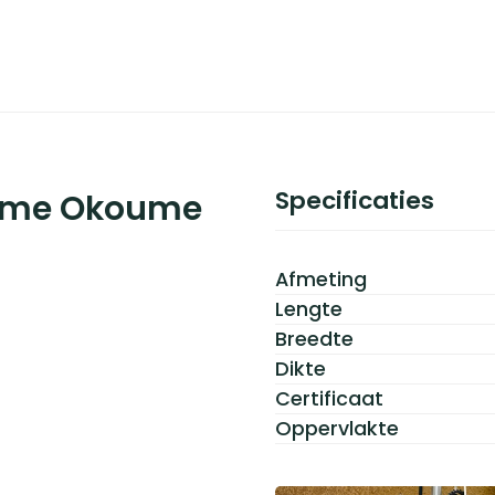
Specificaties
rime Okoume
Afmeting
Lengte
Breedte
Dikte
Certificaat
Oppervlakte