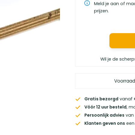
Meld je aan of ma
prijzen.
Wil je de scherp
Voorraad
Gratis bezorgd
vanaf €
Vóór 12 uur besteld
, m
Persoonlijk advies
van 
Klanten geven ons
een 