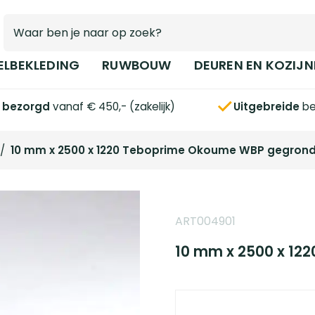
ELBEKLEDING
RUWBOUW
DEUREN EN KOZIJN
s bezorgd
vanaf € 450,- (zakelijk)
Uitgebreide
be
/
10 mm x 2500 x 1220 Teboprime Okoume WBP gegron
ART004901
10 mm x 2500 x 12