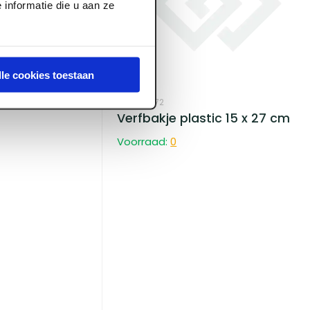
informatie die u aan ze
lle cookies toestaan
verfbak klein
ART002072
Verfbakje plastic 15 x 27 cm
Voorraad:
0