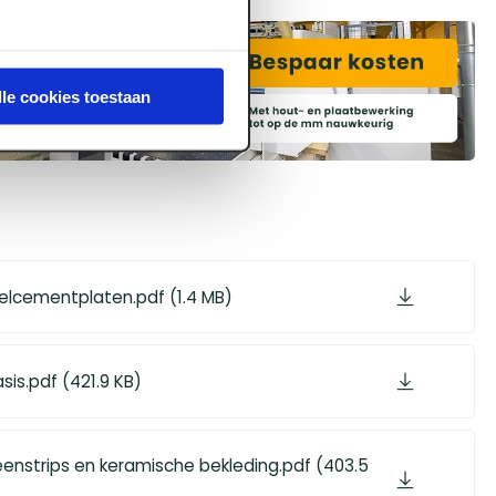
lle cookies toestaan
elcementplaten.pdf (1.4 MB)
sis.pdf (421.9 KB)
eenstrips en keramische bekleding.pdf (403.5