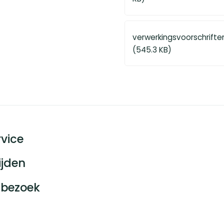
verwerkingsvoorschrifte
(545.3 KB)
vice
ijden
bezoek