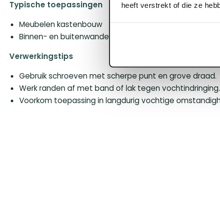
Typische toepassingen
heeft verstrekt of die ze he
Meubelen kastenbouw
Binnen- en buitenwanden en vaste betimmeringen
Verwerkingstips
Gebruik schroeven met scherpe punt en grove draad.
Werk randen af met band of lak tegen vochtindringing
Voorkom toepassing in langdurig vochtige omstandig