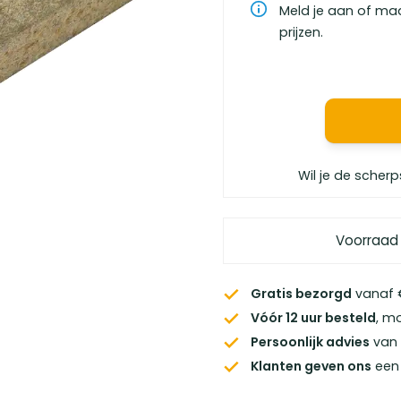
Meld je aan of ma
prijzen.
Wil je de scherp
Voorraad
Gratis bezorgd
vanaf €
Vóór 12 uur besteld
, m
Persoonlijk advies
van 
Klanten geven ons
een 