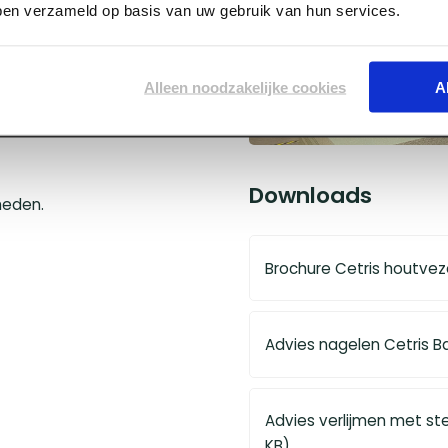
bben verzameld op basis van uw gebruik van hun services.
Alleen noodzakelijke cookies
A
.
Downloads
heden.
Brochure Cetris houtvez
Advies nagelen Cetris Ba
Advies verlijmen met st
KB)