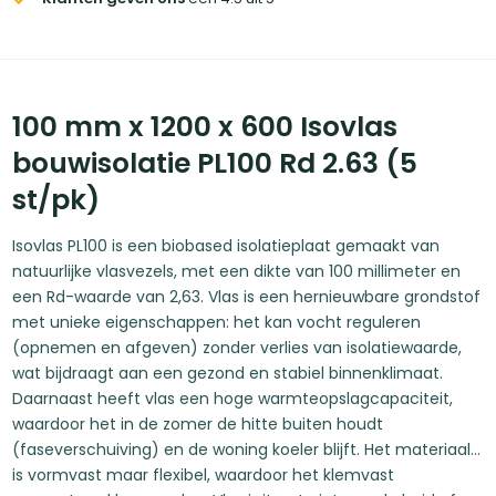
100 mm x 1200 x 600 Isovlas
bouwisolatie PL100 Rd 2.63 (5
st/pk)
Isovlas PL100 is een biobased isolatieplaat gemaakt van
natuurlijke vlasvezels, met een dikte van 100 millimeter en
een Rd-waarde van 2,63. Vlas is een hernieuwbare grondstof
met unieke eigenschappen: het kan vocht reguleren
(opnemen en afgeven) zonder verlies van isolatiewaarde,
wat bijdraagt aan een gezond en stabiel binnenklimaat.
Daarnaast heeft vlas een hoge warmteopslagcapaciteit,
waardoor het in de zomer de hitte buiten houdt
(faseverschuiving) en de woning koeler blijft. Het materiaal
is vormvast maar flexibel, waardoor het klemvast