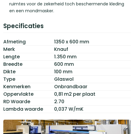
ruimtes voor de zekerheid toch beschermende kleding
en een mondmasker.
Specificaties
Afmeting
1350 x 600 mm
Merk
Knauf
Lengte
1.350 mm
Breedte
600 mm
Dikte
100 mm
Type
Glaswol
Kenmerken
Onbrandbaar
Oppervlakte
0,81 m2 per plaat
RD Waarde
2.70
Lambda waarde
0,037 W/mK