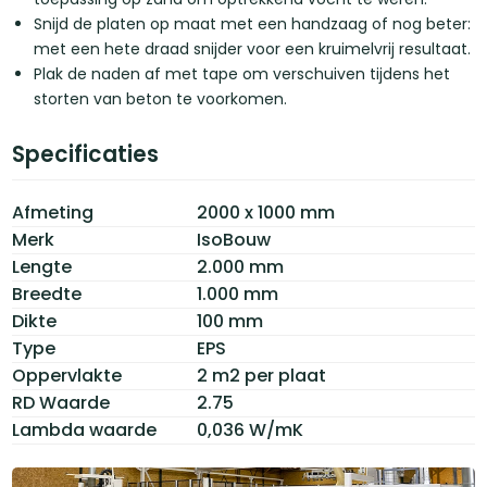
Snijd de platen op maat met een handzaag of nog beter:
met een hete draad snijder voor een kruimelvrij resultaat.
Plak de naden af met tape om verschuiven tijdens het
storten van beton te voorkomen.
Specificaties
Afmeting
2000 x 1000 mm
Merk
IsoBouw
Lengte
2.000 mm
Breedte
1.000 mm
Dikte
100 mm
Type
EPS
Oppervlakte
2 m2 per plaat
RD Waarde
2.75
Lambda waarde
0,036 W/mK