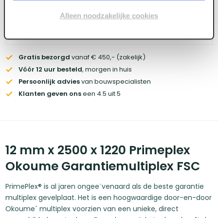
account
Alleen noodzakelijke cookies
Voorraad:
160
+
Gratis bezorgd
vanaf € 450,- (zakelijk)
Vóór 12 uur besteld
, morgen in huis
Persoonlijk advies
van bouwspecialisten
Klanten geven ons
een 4.5 uit 5
12 mm x 2500 x 1220 Primeplex
Okoume Garantiemultiplex FSC
PrimePlex® is al jaren ongee¨venaard als de beste garantie
multiplex gevelplaat. Het is een hoogwaardige door-en-door
Okoume´ multiplex voorzien van een unieke, direct