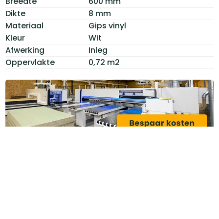
Breedte
600 mm
Dikte
8 mm
Materiaal
Gips vinyl
Kleur
Wit
Afwerking
Inleg
Oppervlakte
0,72 m2
Categoriëen