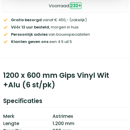
Voorraad:
230
+
Gratis bezorgd
vanaf € 450,- (zakelijk)
Vóór 12 uur besteld
, morgen in huis
Persoonlijk advies
van bouwspecialisten
Klanten geven ons
een 4.5 uit 5
1200 x 600 mm Gips Vinyl Wit
+Alu (6 st/pk)
Specificaties
Merk
Astrimex
Lengte
1.200 mm