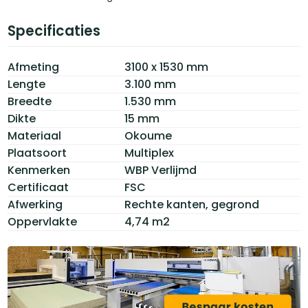
Specificaties
Afmeting
3100 x 1530 mm
Lengte
3.100 mm
Breedte
1.530 mm
Dikte
15 mm
Materiaal
Okoume
Plaatsoort
Multiplex
Kenmerken
WBP Verlijmd
Certificaat
FSC
Afwerking
Rechte kanten, gegrond
Oppervlakte
4,74 m2