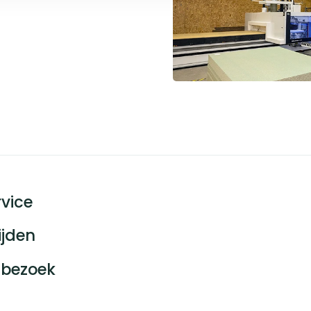
vice
ijden
bezoek