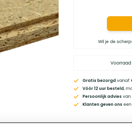
Wil je de scherp
Voorraad
Gratis bezorgd
vanaf €
Vóór 12 uur besteld
, m
Persoonlijk advies
van 
Klanten geven ons
een 