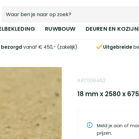
ELBEKLEDING
RUWBOUW
DEUREN EN KOZIJN
s bezorgd
vanaf € 450,- (zakelijk)
Uitgebreide
be
ART006462
18 mm x 2580 x 675
Meld je aan of ma
prijzen.