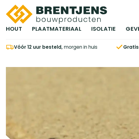
Ga naar hoofdinhoud
HOUT
PLAATMATERIAAL
ISOLATIE
GEV
Vóór 12 uur besteld,
morgen in huis
Grati