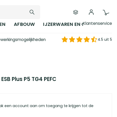
Klantenservice
EN
AFBOUW
IJZERWAREN EN GEREEDSCHAP
werkingsmogelijkheden
4.5 uit 5
 ESB Plus P5 TG4 PEFC
ak een account aan om toegang te krijgen tot de