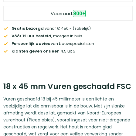
Voorraad:
800
+
Gratis bezorgd
vanaf € 450,- (zakelijk)
Vóór 12 uur besteld
, morgen in huis
Persoonlijk advies
van bouwspecialisten
Klanten geven ons
een 4.5 uit 5
18 x 45 mm Vuren geschaafd FSC
Vuren geschaafd 18 bij 45 millimeter is een lichte en
veelzijdige lat die onmisbaar is in de bouw. Met zijn slanke
afmeting wordt deze lat, gemaakt van Noord-Europees
vurenhout (Picea abies), vooral ingezet voor niet-dragende
constructies en regelwerk. Het hout is rondom glad
geschaafd, wat zorgt voor een veilige verwerking zonder