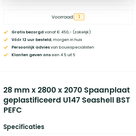
Voorraad:
1
Gratis bezorgd
vanaf € 450,- (zakelijk)
Vóór 12 uur besteld
, morgen in huis
Persoonlijk advies
van bouwspecialisten
Klanten geven ons
een 4.5 uit 5
28 mm x 2800 x 2070 Spaanplaat
geplastificeerd U147 Seashell BST
PEFC
Specificaties