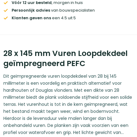
Vóór 12 uur besteld
, morgen in huis
Persoonlijk advies
van bouwspecialisten
Klanten geven ons
een 4.5 uit 5
28 x 145 mm Vuren Loopdekdeel
geïmpregneerd PEFC
Dit geïmpregneerde vuren loopdekdeel van 28 bij 145
millimeter is een voordelig en praktisch alternatief voor
hardhouten of Douglas vlonders. Met een dikte van 28
millimeter biedt de plank voldoende stijfheid voor een solide
terras. Het vurenhout is tot in de kern geïmpregneerd, wat
het bestand maakt tegen weer, wind en bodemvocht.
Hierdoor is de levensduur vele malen langer dan bij
onbehandeld vuren. De planken zijn vaak voorzien van een
profiel voor waterafvoer en grip. Het lichte gewicht van