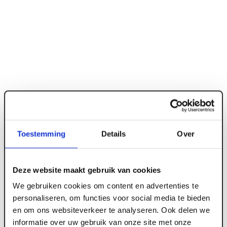
Toestemming
Details
Over
ART000051
Deze website maakt gebruik van cookies
We gebruiken cookies om content en advertenties te
28 x 145 mm Vuren Loopdekdeel
personaliseren, om functies voor social media te bieden
geïmpregneerd PEFC
en om ons websiteverkeer te analyseren. Ook delen we
informatie over uw gebruik van onze site met onze