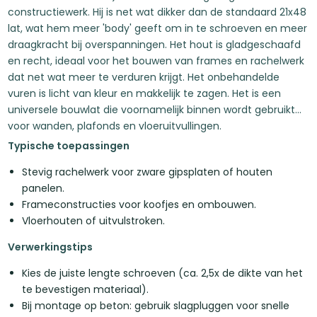
constructiewerk. Hij is net wat dikker dan de standaard 21x48
lat, wat hem meer 'body' geeft om in te schroeven en meer
draagkracht bij overspanningen. Het hout is gladgeschaafd
en recht, ideaal voor het bouwen van frames en rachelwerk
dat net wat meer te verduren krijgt. Het onbehandelde
vuren is licht van kleur en makkelijk te zagen. Het is een
universele bouwlat die voornamelijk binnen wordt gebruikt
voor wanden, plafonds en vloeruitvullingen.
Typische toepassingen
Stevig rachelwerk voor zware gipsplaten of houten
panelen.
Frameconstructies voor koofjes en ombouwen.
Vloerhouten of uitvulstroken.
Verwerkingstips
Kies de juiste lengte schroeven (ca. 2,5x de dikte van het
te bevestigen materiaal).
Bij montage op beton: gebruik slagpluggen voor snelle