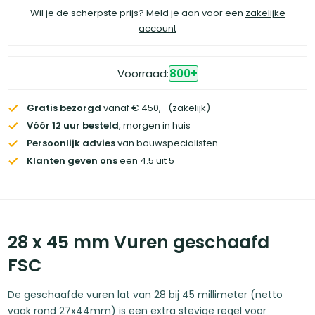
Wil je de scherpste prijs? Meld je aan voor een
zakelijke
account
Voorraad:
800
+
Gratis bezorgd
vanaf € 450,- (zakelijk)
Vóór 12 uur besteld
, morgen in huis
Persoonlijk advies
van bouwspecialisten
Klanten geven ons
een 4.5 uit 5
28 x 45 mm Vuren geschaafd
FSC
De geschaafde vuren lat van 28 bij 45 millimeter (netto
vaak rond 27x44mm) is een extra stevige regel voor