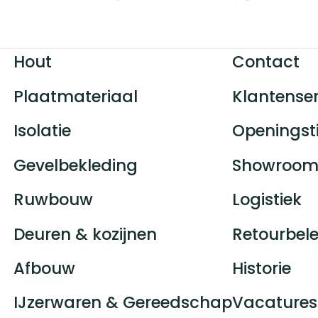
Hout
Contact
Plaatmateriaal
Klantenser
Isolatie
Openingst
Gevelbekleding
Showroom
Ruwbouw
Logistiek
Deuren & kozijnen
Retourbele
Afbouw
Historie
IJzerwaren & Gereedschap
Vacatures