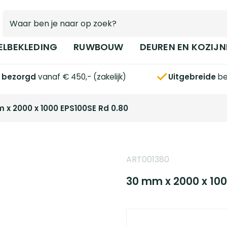
ELBEKLEDING
RUWBOUW
DEUREN EN KOZIJN
s bezorgd
vanaf € 450,- (zakelijk)
Uitgebreide
be
 x 2000 x 1000 EPS100SE Rd 0.80
ART001380
30 mm x 2000 x 100