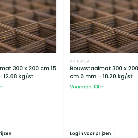
ART001139
mat 300 x 200 cm 15
Bouwstaalmat 300 x 200
 12.68 kg/st
cm 6 mm - 18.20 kg/st
+
Voorraad:
130
+
rijzen
Log in voor prijzen