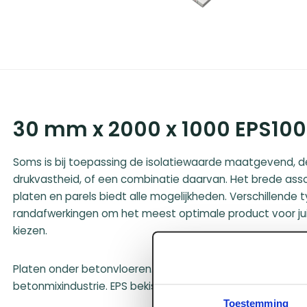
30 mm x 2000 x 1000 EPS100
Soms is bij toepassing de isolatiewaarde maatgevend, d
drukvastheid, of een combinatie daarvan. Het brede asso
platen en parels biedt alle mogelijkheden. Verschillende 
randafwerkingen om het meest optimale product voor ju
kiezen.
Platen onder betonvloeren. Platen bij vloerverwarmingssy
betonmixindustrie. EPS bekistingen.
Toestemming