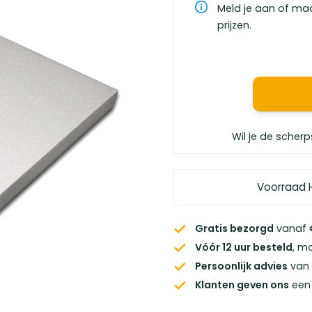
Meld je aan of ma
prijzen.
Wil je de scherp
Voorraad 
Gratis bezorgd
vanaf €
Vóór 12 uur besteld
, m
Persoonlijk advies
van 
Klanten geven ons
een 