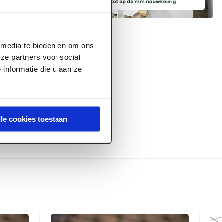
l media te bieden en om ons
ze partners voor social
informatie die u aan ze
15.1
lle cookies toestaan