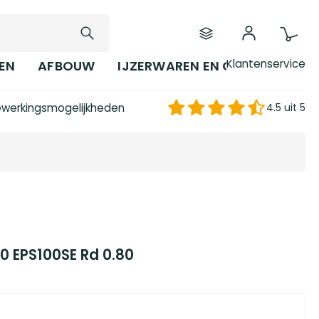
Klantenservice
EN
AFBOUW
IJZERWAREN EN GEREEDSCHAP
werkingsmogelijkheden
4.5 uit 5
0 EPS100SE Rd 0.80