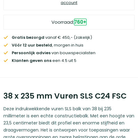
account
Voorraad:
760
+
Gratis bezorgd
vanaf € 450,- (zakelijk)
Vóór 12 uur besteld
, morgen in huis
Persoonlijk advies
van bouwspecialisten
Klanten geven ons
een 4.5 uit 5
38 x 235 mm Vuren SLS C24 FSC
Deze indrukwekkende vuren SLS balk van 38 bij 235
millimeter is een echte constructiebalk. Met een hoogte van
23,5 centimeter biedt dit profiel een enorme stijfheid en
draagvermogen. Het is ontworpen voor toepassingen waar
grote overspanningen en zware belastingen aan de orde