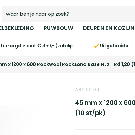
ELBEKLEDING
RUWBOUW
DEUREN EN KOZIJN
s bezorgd
vanaf € 450,- (zakelijk)
Uitgebreide
be
m x 1200 x 600 Rockwool Rocksono Base NEXT Rd 1,20 (1
ART006346
45 mm x 1200 x 60
(10 st/pk)