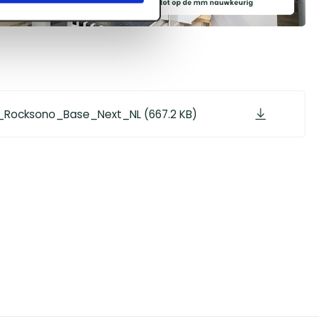
_Rocksono_Base_Next_NL (667.2 KB)