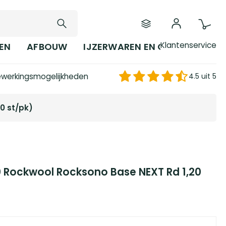
Klantenservice
EN
AFBOUW
IJZERWAREN EN GEREEDSCHAP
werkingsmogelijkheden
4.5 uit 5
0 st/pk)
0 Rockwool Rocksono Base NEXT Rd 1,20