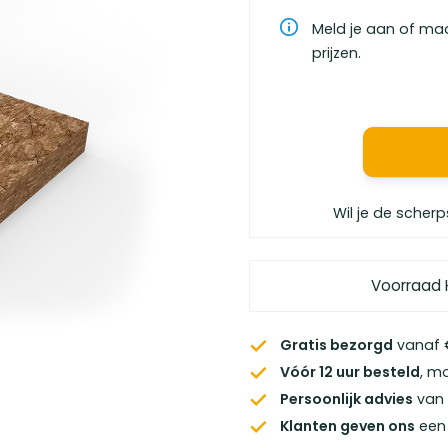
Meld je aan of ma
prijzen.
Wil je de scherp
Voorraad 
Gratis bezorgd
vanaf €
Vóór 12 uur besteld
, m
Persoonlijk advies
van 
Klanten geven ons
een 