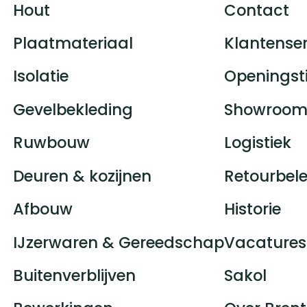
Hout
Contact
Plaatmateriaal
Klantenser
Isolatie
Openingst
Gevelbekleding
Showroom
Ruwbouw
Logistiek
Deuren & kozijnen
Retourbele
Afbouw
Historie
IJzerwaren & Gereedschap
Vacatures
Buitenverblijven
Sakol