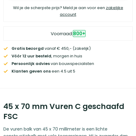
Wil je de scherpste prijs? Meld je aan voor een
zakelijke
account
Voorraad:
800
+
Gratis bezorgd
vanaf € 450,- (zakelijk)
Vóór 12 uur besteld
, morgen in huis
Persoonlijk advies
van bouwspecialisten
Klanten geven ons
een 4.5 uit 5
45 x 70 mm Vuren C geschaafd
FSC
De vuren balk van 45 x 70 millimeter is een lichte