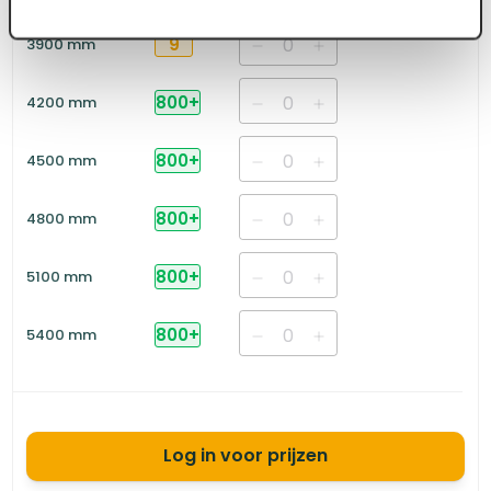
9
3900 mm
800
+
4200 mm
800
+
4500 mm
800
+
4800 mm
800
+
5100 mm
800
+
5400 mm
Log in voor prijzen