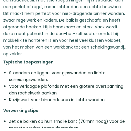
constructiebalk met vele toepassingen. Hij is zwaarder dan
een panlat of regel, maar lichter dan een echte bouwbalk.
Dit maakt hem perfect voor niet-dragende binnenwanden,
zwaar regelwerk en kaders. De balk is geschaafd en heeft
afgeronde hoeken. Hij is handzaam en sterk. Vaak wordt
deze maat gebruikt in de doe-het-zelf sector omdat hij
makkelijk te hanteren is en voor heel veel klussen voldoet,
van het maken van een werkbank tot een scheidingswandje
op zolder.
Typische toepassingen
Staanders en liggers voor gipswanden en lichte
scheidingswanden.
Voor verlaagde plafonds met een grotere overspanning
dan rachelwerk aankan.
Kozijnwerk voor binnendeuren in lichte wanden.
Verwerkingstips
Zet de balken op hun smalle kant (70mm hoog) voor de
meeste sterkte tegen doorbuigen.