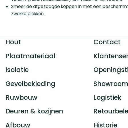
Smeer de afgezaagde koppen in met een beschermmidd
zwakke plekken.
Hout
Contact
Plaatmateriaal
Klantenser
Isolatie
Openingst
Gevelbekleding
Showroom
Ruwbouw
Logistiek
Deuren & kozijnen
Retourbele
Afbouw
Historie