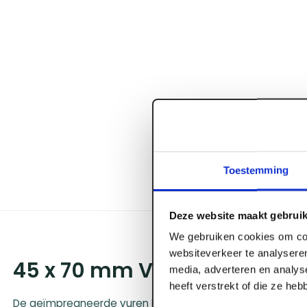
Toestemming
Deze website maakt gebruik
We gebruiken cookies om con
websiteverkeer te analyseren
45 x 70 mm Vuren geïmpreg
media, adverteren en analys
heeft verstrekt of die ze he
De geïmpregneerde vuren balk van 45 x 70 millimeter is d