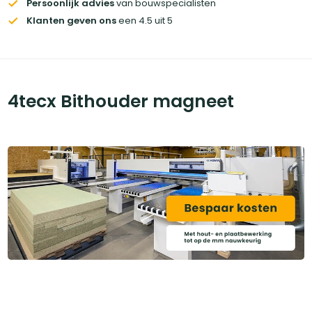
Persoonlijk advies
van bouwspecialisten
Klanten geven ons
een 4.5 uit 5
4tecx Bithouder magneet