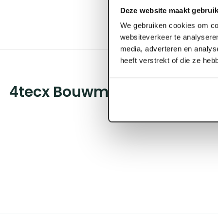
Deze website maakt gebruik
We gebruiken cookies om con
websiteverkeer te analyseren
media, adverteren en analys
heeft verstrekt of die ze he
4tecx Bouwmarker blauw fl