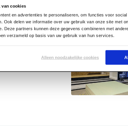
 van cookies
tent en advertenties te personaliseren, om functies voor socia
. Ook delen we informatie over uw gebruik van onze site met on
e. Deze partners kunnen deze gegevens combineren met andere 
bben verzameld op basis van uw gebruik van hun services.
uor 500ml
Alleen noodzakelijke cookies
A