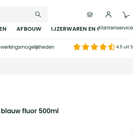
Klantenservice
EN
AFBOUW
IJZERWAREN EN GEREEDSCHAP
werkingsmogelijkheden
4.5 uit 5
blauw fluor 500ml