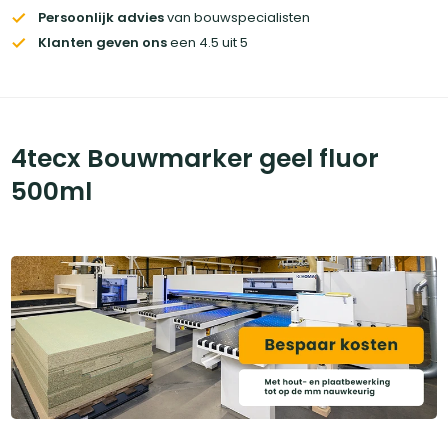
Persoonlijk advies
van bouwspecialisten
Klanten geven ons
een 4.5 uit 5
4tecx Bouwmarker geel fluor
500ml