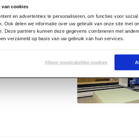
 van cookies
tent en advertenties te personaliseren, om functies voor socia
. Ook delen we informatie over uw gebruik van onze site met on
e. Deze partners kunnen deze gegevens combineren met andere 
bben verzameld op basis van uw gebruik van hun services.
0ml
Alleen noodzakelijke cookies
A