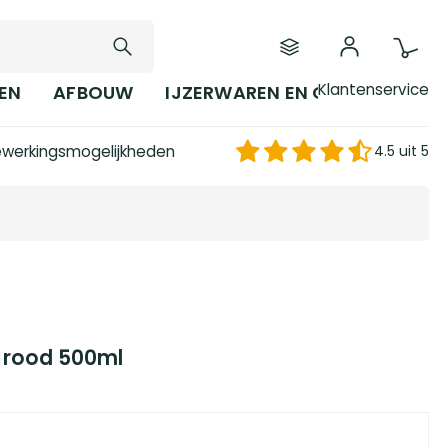
Klantenservice
EN
AFBOUW
IJZERWAREN EN GEREEDSCHAP
werkingsmogelijkheden
4.5 uit 5
 rood 500ml