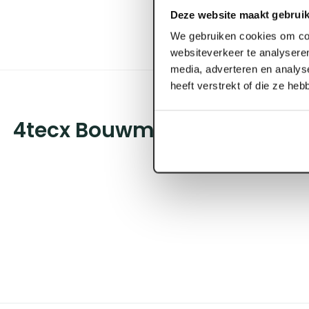
Deze website maakt gebruik
We gebruiken cookies om con
websiteverkeer te analyseren
media, adverteren en analys
heeft verstrekt of die ze he
4tecx Bouwmarker rood 50