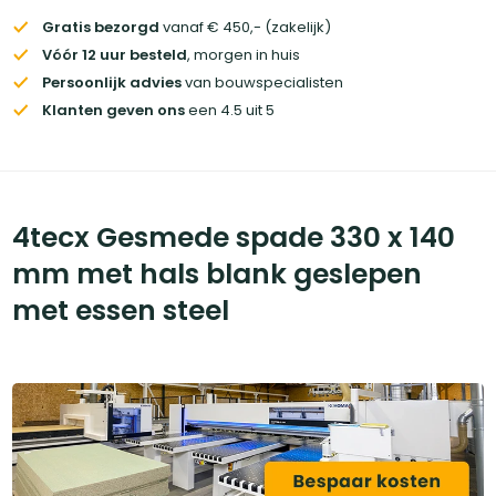
Gratis bezorgd
vanaf € 450,- (zakelijk)
Vóór 12 uur besteld
, morgen in huis
Persoonlijk advies
van bouwspecialisten
Klanten geven ons
een 4.5 uit 5
4tecx Gesmede spade 330 x 140
mm met hals blank geslepen
met essen steel