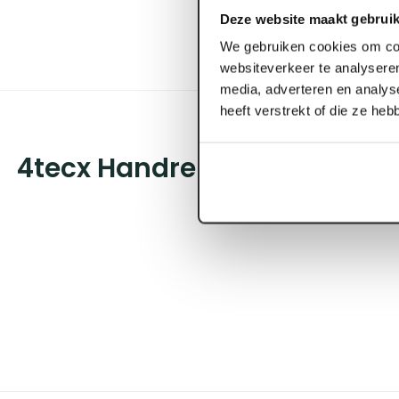
Deze website maakt gebruik
We gebruiken cookies om con
websiteverkeer te analyseren
media, adverteren en analys
heeft verstrekt of die ze he
4tecx Handreiniger geel 4,5l