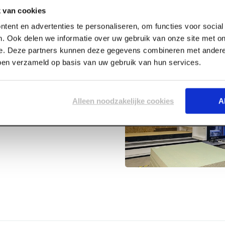
 van cookies
tent en advertenties te personaliseren, om functies voor socia
. Ook delen we informatie over uw gebruik van onze site met on
e. Deze partners kunnen deze gegevens combineren met andere 
bben verzameld op basis van uw gebruik van hun services.
tr
Alleen noodzakelijke cookies
A