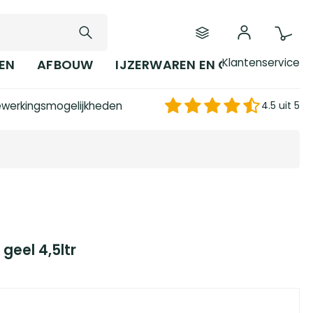
Klantenservice
EN
AFBOUW
IJZERWAREN EN GEREEDSCHAP
werkingsmogelijkheden
4.5 uit 5
geel 4,5ltr